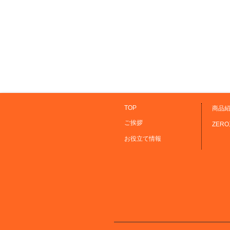
TOP
商品
ご挨拶
ZER
お役立て情報