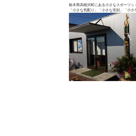
栃木県高根沢町にある小さなスポーツシ
「小さな気配り」「小さな笑顔」「小さな