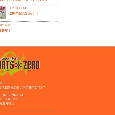
2015年1月10日
2周年記念Sale！！
15年1月4日
賀新年！
233
谷郡高根沢町大字宝積寺2445-7
 : 028-678-8874
: 13：00～20：00
 : 毎週月曜日